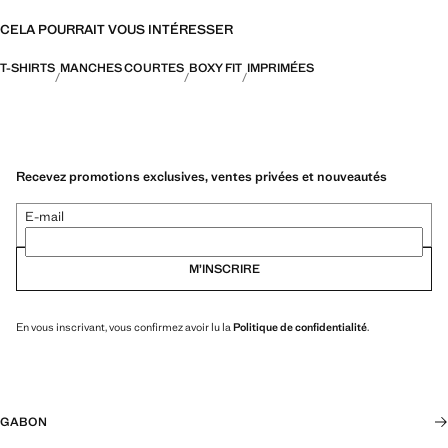
CELA POURRAIT VOUS INTÉRESSER
T-SHIRTS
MANCHES COURTES
BOXY FIT
IMPRIMÉES
Recevez promotions exclusives, ventes privées et nouveautés
E-mail
M’INSCRIRE
En vous inscrivant, vous confirmez avoir lu la
Politique de confidentialité
.
GABON