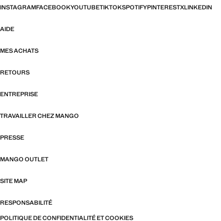
INSTAGRAM
FACEBOOK
YOUTUBE
TIKTOK
SPOTIFY
PINTEREST
X
LINKEDIN
AIDE
MES ACHATS
RETOURS
ENTREPRISE
TRAVAILLER CHEZ MANGO
PRESSE
MANGO OUTLET
SITE MAP
RESPONSABILITÉ
POLITIQUE DE CONFIDENTIALITÉ ET COOKIES