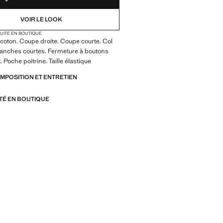
VOIR LE LOOK
TUITE EN BOUTIQUE
coton. Coupe droite. Coupe courte. Col
Manches courtes. Fermeture à boutons
. Poche poitrine. Taille élastique
OMPOSITION ET ENTRETIEN
ITÉ EN BOUTIQUE