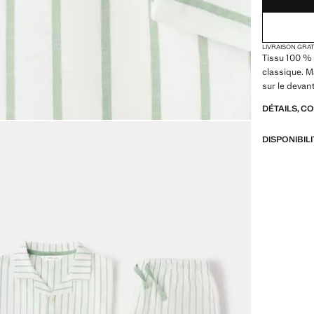
LIVRAISON GRA
Tissu 100 % 
classique. 
sur le devant
DÉTAILS, C
DISPONIBIL