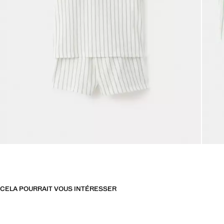
CELA POURRAIT VOUS INTÉRESSER