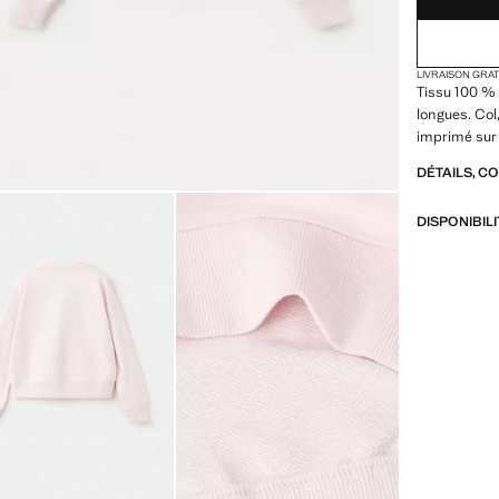
LIVRAISON GRA
Tissu 100 %
longues. Col,
imprimé sur 
DÉTAILS, C
DISPONIBIL