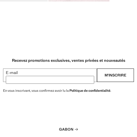
Recevez promotions exclusives, ventes privées et nouveautés
E-mail
M’INSCRIRE
En vous inscrivant, vous confirmez avoir lu la
Politique de confidentialité
.
GABON