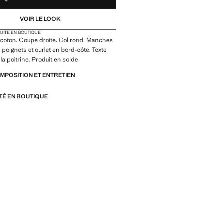
VOIR LE LOOK
TUITE EN BOUTIQUE
 coton. Coupe droite. Col rond. Manches
 poignets et ourlet en bord-côte. Texte
la poitrine. Produit en solde
OMPOSITION ET ENTRETIEN
ITÉ EN BOUTIQUE