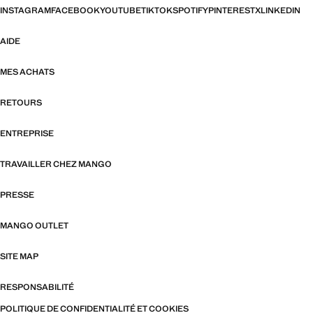
INSTAGRAM
FACEBOOK
YOUTUBE
TIKTOK
SPOTIFY
PINTEREST
X
LINKEDIN
AIDE
MES ACHATS
RETOURS
ENTREPRISE
TRAVAILLER CHEZ MANGO
PRESSE
MANGO OUTLET
SITE MAP
RESPONSABILITÉ
POLITIQUE DE CONFIDENTIALITÉ ET COOKIES