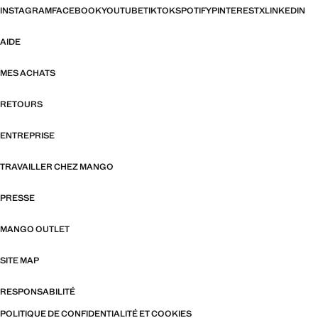
INSTAGRAM
FACEBOOK
YOUTUBE
TIKTOK
SPOTIFY
PINTEREST
X
LINKEDIN
AIDE
MES ACHATS
RETOURS
ENTREPRISE
TRAVAILLER CHEZ MANGO
PRESSE
MANGO OUTLET
SITE MAP
RESPONSABILITÉ
POLITIQUE DE CONFIDENTIALITÉ ET COOKIES