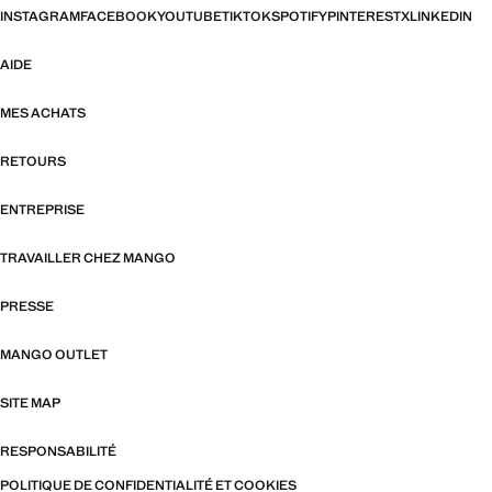
INSTAGRAM
FACEBOOK
YOUTUBE
TIKTOK
SPOTIFY
PINTEREST
X
LINKEDIN
AIDE
MES ACHATS
RETOURS
ENTREPRISE
TRAVAILLER CHEZ MANGO
PRESSE
MANGO OUTLET
SITE MAP
RESPONSABILITÉ
POLITIQUE DE CONFIDENTIALITÉ ET COOKIES