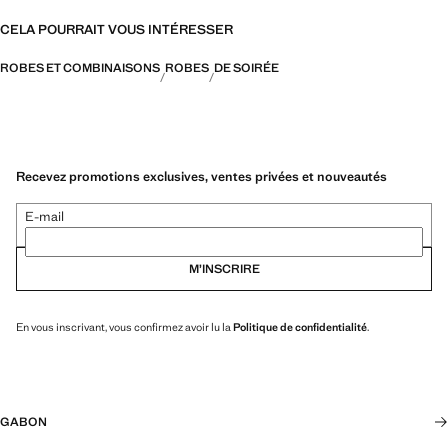
CELA POURRAIT VOUS INTÉRESSER
ROBES ET COMBINAISONS
ROBES
DE SOIRÉE
Recevez promotions exclusives, ventes privées et nouveautés
E-mail
M’INSCRIRE
En vous inscrivant, vous confirmez avoir lu la
Politique de confidentialité
.
GABON