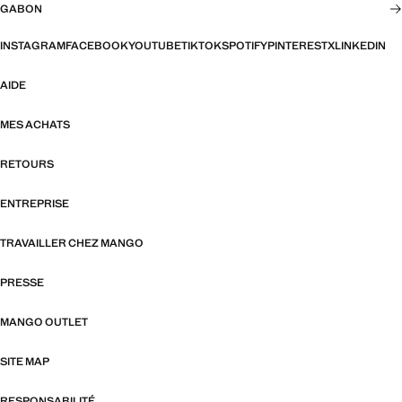
GABON
INSTAGRAM
FACEBOOK
YOUTUBE
TIKTOK
SPOTIFY
PINTEREST
X
LINKEDIN
AIDE
MES ACHATS
RETOURS
ENTREPRISE
TRAVAILLER CHEZ MANGO
PRESSE
MANGO OUTLET
SITE MAP
RESPONSABILITÉ