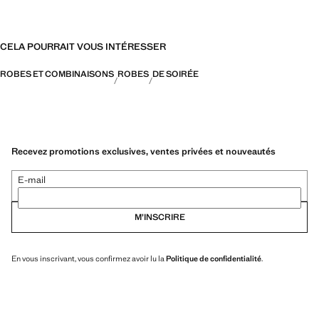
CELA POURRAIT VOUS INTÉRESSER
ROBES ET COMBINAISONS
ROBES
DE SOIRÉE
Recevez promotions exclusives, ventes privées et nouveautés
E-mail
M’INSCRIRE
En vous inscrivant, vous confirmez avoir lu la
Politique de confidentialité
.