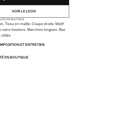
VOIR LE LOOK
TUITE EN BOUTIQUE
on. Tissu en maille. Coupe droite. Motif
olo sans boutons. Manches longues. Bas
s côtés
OMPOSITION ET ENTRETIEN
ITÉ EN BOUTIQUE