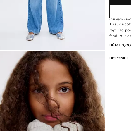
LIVRAISON GRA
Tissu de cot
rayé. Col p
fendu sur le
DÉTAILS, C
DISPONIBIL