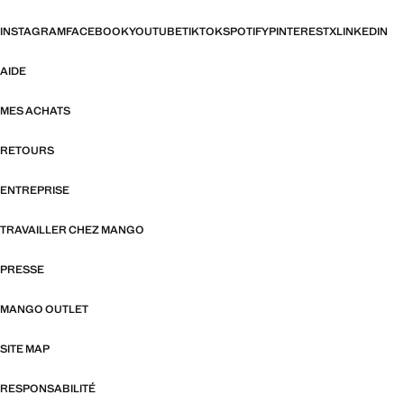
INSTAGRAM
FACEBOOK
YOUTUBE
TIKTOK
SPOTIFY
PINTEREST
X
LINKEDIN
AIDE
MES ACHATS
RETOURS
ENTREPRISE
TRAVAILLER CHEZ MANGO
PRESSE
MANGO OUTLET
SITE MAP
RESPONSABILITÉ