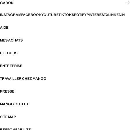
GABON
INSTAGRAM
FACEBOOK
YOUTUBE
TIKTOK
SPOTIFY
PINTEREST
X
LINKEDIN
AIDE
MES ACHATS
RETOURS
ENTREPRISE
TRAVAILLER CHEZ MANGO
PRESSE
MANGO OUTLET
SITE MAP
RESPONSABILITÉ