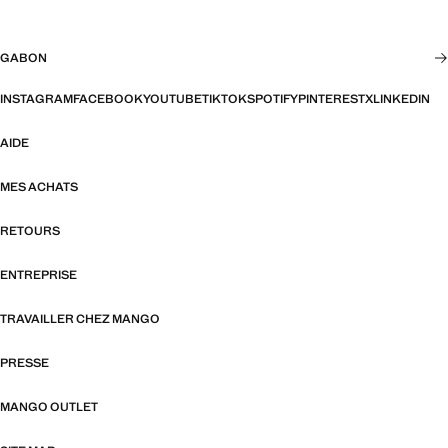
GABON
INSTAGRAM
FACEBOOK
YOUTUBE
TIKTOK
SPOTIFY
PINTEREST
X
LINKEDIN
AIDE
MES ACHATS
RETOURS
ENTREPRISE
TRAVAILLER CHEZ MANGO
PRESSE
MANGO OUTLET