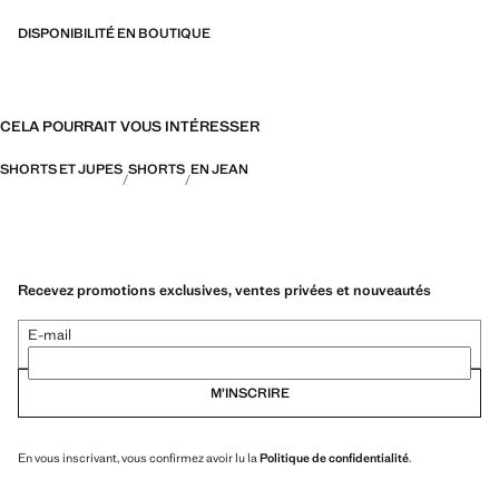
DISPONIBILITÉ EN BOUTIQUE
CELA POURRAIT VOUS INTÉRESSER
SHORTS ET JUPES
SHORTS
EN JEAN
Recevez promotions exclusives, ventes privées et nouveautés
E-mail
M’INSCRIRE
En vous inscrivant, vous confirmez avoir lu la
Politique de confidentialité
.