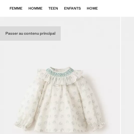
FEMME
HOMME
TEEN
ENFANTS
HOME
Passer au contenu principal