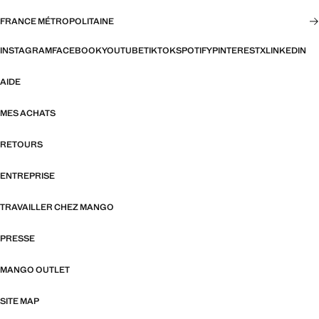
FRANCE MÉTROPOLITAINE
INSTAGRAM
FACEBOOK
YOUTUBE
TIKTOK
SPOTIFY
PINTEREST
X
LINKEDIN
AIDE
MES ACHATS
RETOURS
ENTREPRISE
TRAVAILLER CHEZ MANGO
PRESSE
MANGO OUTLET
SITE MAP