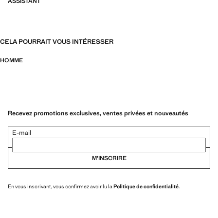
ASSISTANT
CELA POURRAIT VOUS INTÉRESSER
HOMME
Recevez promotions exclusives, ventes privées et nouveautés
E-mail
M’INSCRIRE
En vous inscrivant, vous confirmez avoir lu la
Politique de confidentialité
.