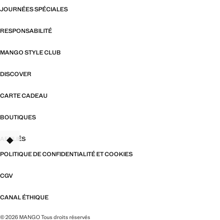
JOURNÉES SPÉCIALES
RESPONSABILITÉ
MANGO STYLE CLUB
DISCOVER
CARTE CADEAU
BOUTIQUES
AFFILIÉS
TANT
POLITIQUE DE CONFIDENTIALITÉ ET COOKIES
CGV
CANAL ÉTHIQUE
© 2026 MANGO Tous droits réservés