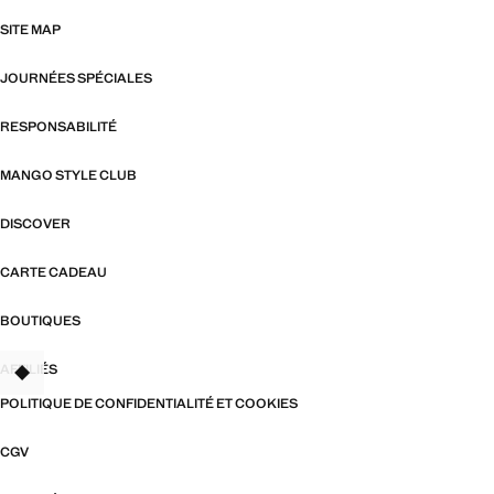
SITE MAP
JOURNÉES SPÉCIALES
RESPONSABILITÉ
MANGO STYLE CLUB
DISCOVER
CARTE CADEAU
BOUTIQUES
AFFILIÉS
TANT
POLITIQUE DE CONFIDENTIALITÉ ET COOKIES
CGV