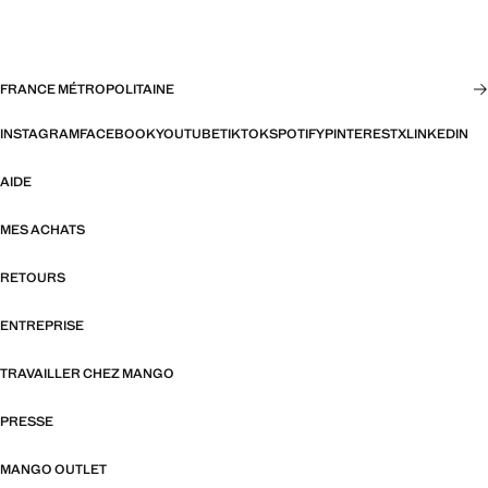
FRANCE MÉTROPOLITAINE
INSTAGRAM
FACEBOOK
YOUTUBE
TIKTOK
SPOTIFY
PINTEREST
X
LINKEDIN
AIDE
MES ACHATS
RETOURS
ENTREPRISE
TRAVAILLER CHEZ MANGO
PRESSE
MANGO OUTLET