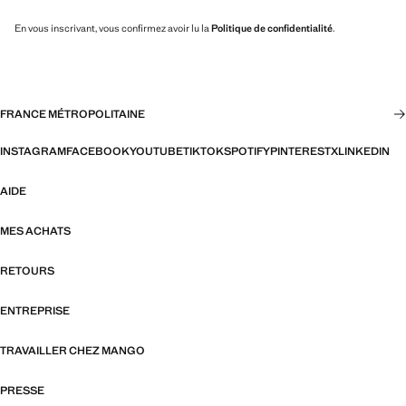
En vous inscrivant, vous confirmez avoir lu la
Politique de confidentialité
.
FRANCE MÉTROPOLITAINE
INSTAGRAM
FACEBOOK
YOUTUBE
TIKTOK
SPOTIFY
PINTEREST
X
LINKEDIN
AIDE
MES ACHATS
RETOURS
ENTREPRISE
TRAVAILLER CHEZ MANGO
PRESSE