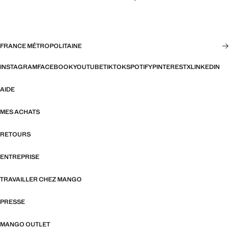
FRANCE MÉTROPOLITAINE
INSTAGRAM
FACEBOOK
YOUTUBE
TIKTOK
SPOTIFY
PINTEREST
X
LINKEDIN
AIDE
MES ACHATS
RETOURS
ENTREPRISE
TRAVAILLER CHEZ MANGO
PRESSE
MANGO OUTLET