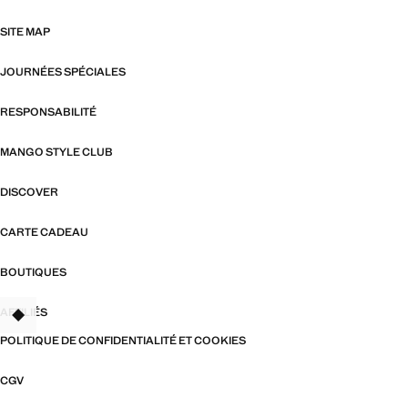
SITE MAP
JOURNÉES SPÉCIALES
RESPONSABILITÉ
MANGO STYLE CLUB
DISCOVER
CARTE CADEAU
BOUTIQUES
AFFILIÉS
TANT
POLITIQUE DE CONFIDENTIALITÉ ET COOKIES
CGV