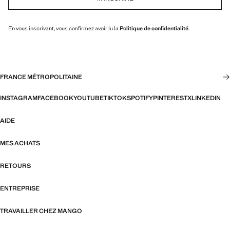
En vous inscrivant, vous confirmez avoir lu la
Politique de confidentialité
.
FRANCE MÉTROPOLITAINE
INSTAGRAM
FACEBOOK
YOUTUBE
TIKTOK
SPOTIFY
PINTEREST
X
LINKEDIN
AIDE
MES ACHATS
RETOURS
ENTREPRISE
TRAVAILLER CHEZ MANGO