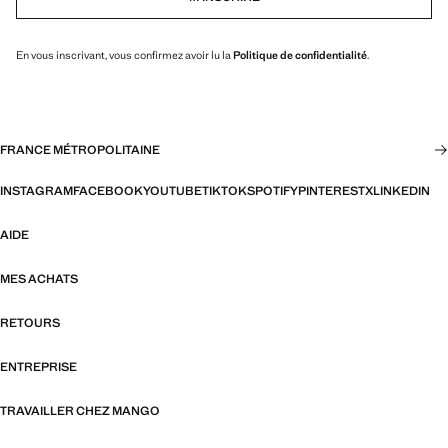
En vous inscrivant, vous confirmez avoir lu la
Politique de confidentialité
.
FRANCE MÉTROPOLITAINE
INSTAGRAM
FACEBOOK
YOUTUBE
TIKTOK
SPOTIFY
PINTEREST
X
LINKEDIN
AIDE
MES ACHATS
RETOURS
ENTREPRISE
TRAVAILLER CHEZ MANGO