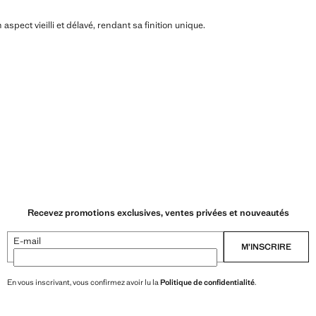
 aspect vieilli et délavé, rendant sa finition unique.
Recevez promotions exclusives, ventes privées et nouveautés
E-mail
M’INSCRIRE
En vous inscrivant, vous confirmez avoir lu la
Politique de confidentialité
.