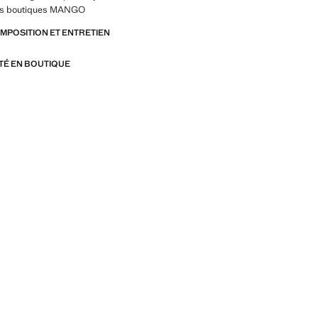
 les boutiques MANGO
OMPOSITION ET ENTRETIEN
ITÉ EN BOUTIQUE