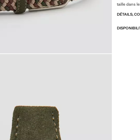
taille dans
DÉTAILS, C
DISPONIBIL