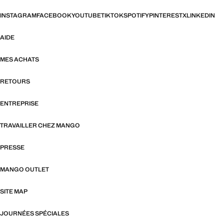
INSTAGRAM
FACEBOOK
YOUTUBE
TIKTOK
SPOTIFY
PINTEREST
X
LINKEDIN
AIDE
MES ACHATS
RETOURS
ENTREPRISE
TRAVAILLER CHEZ MANGO
PRESSE
MANGO OUTLET
SITE MAP
JOURNÉES SPÉCIALES