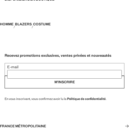
HOMME
BLAZERS
COSTUME
Recevez promotions exclusives, ventes privées et nouveautés
E-mail
M’INSCRIRE
En vous inscrivant, vous confirmez avoir lu la
Politique de confidentialité
.
FRANCE MÉTROPOLITAINE