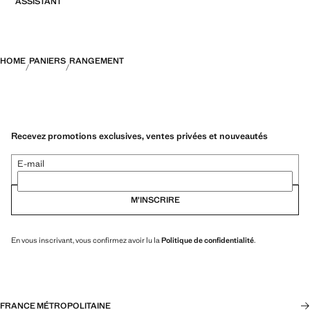
ASSISTANT
HOME
PANIERS
RANGEMENT
Recevez promotions exclusives, ventes privées et nouveautés
E-mail
M’INSCRIRE
En vous inscrivant, vous confirmez avoir lu la
Politique de confidentialité
.
FRANCE MÉTROPOLITAINE