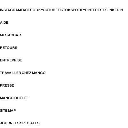
INSTAGRAM
FACEBOOK
YOUTUBE
TIKTOK
SPOTIFY
PINTEREST
X
LINKEDIN
AIDE
MES ACHATS
RETOURS
ENTREPRISE
TRAVAILLER CHEZ MANGO
PRESSE
MANGO OUTLET
SITE MAP
JOURNÉES SPÉCIALES