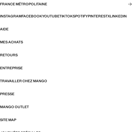
FRANCE MÉTROPOLITAINE
INSTAGRAM
FACEBOOK
YOUTUBE
TIKTOK
SPOTIFY
PINTEREST
X
LINKEDIN
AIDE
MES ACHATS
RETOURS
ENTREPRISE
TRAVAILLER CHEZ MANGO
PRESSE
MANGO OUTLET
SITE MAP