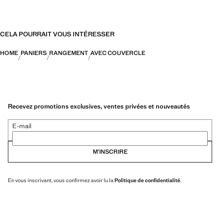
CELA POURRAIT VOUS INTÉRESSER
HOME
PANIERS
RANGEMENT
AVEC COUVERCLE
Recevez promotions exclusives, ventes privées et nouveautés
E-mail
M’INSCRIRE
En vous inscrivant, vous confirmez avoir lu la
Politique de confidentialité
.