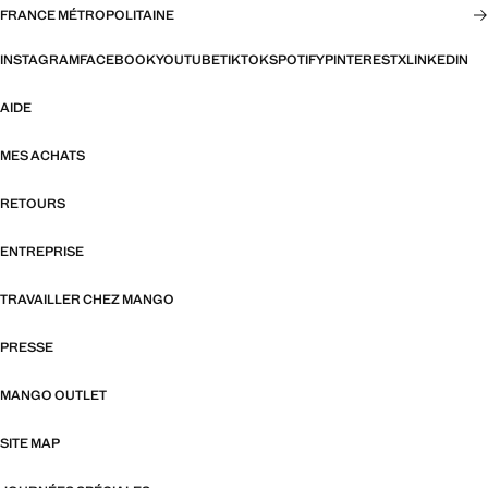
FRANCE MÉTROPOLITAINE
INSTAGRAM
FACEBOOK
YOUTUBE
TIKTOK
SPOTIFY
PINTEREST
X
LINKEDIN
AIDE
MES ACHATS
RETOURS
ENTREPRISE
TRAVAILLER CHEZ MANGO
PRESSE
MANGO OUTLET
SITE MAP