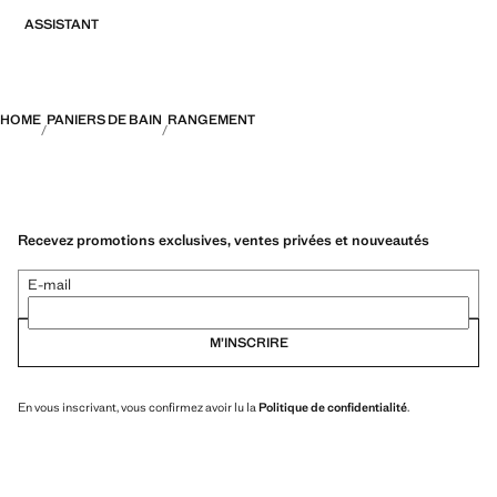
ASSISTANT
HOME
PANIERS DE BAIN
RANGEMENT
Recevez promotions exclusives, ventes privées et nouveautés
E-mail
M’INSCRIRE
En vous inscrivant, vous confirmez avoir lu la
Politique de confidentialité
.