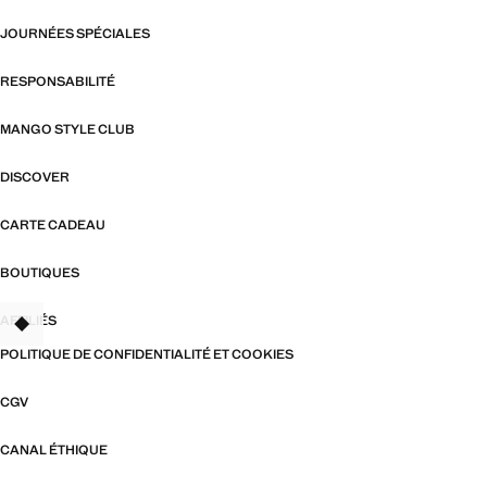
JOURNÉES SPÉCIALES
RESPONSABILITÉ
MANGO STYLE CLUB
DISCOVER
CARTE CADEAU
BOUTIQUES
AFFILIÉS
TANT
POLITIQUE DE CONFIDENTIALITÉ ET COOKIES
CGV
CANAL ÉTHIQUE