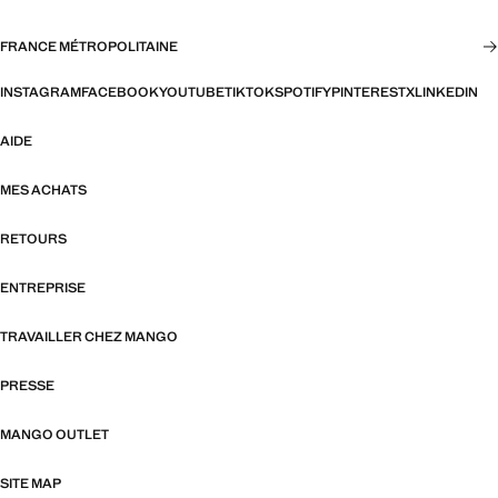
FRANCE MÉTROPOLITAINE
INSTAGRAM
FACEBOOK
YOUTUBE
TIKTOK
SPOTIFY
PINTEREST
X
LINKEDIN
AIDE
MES ACHATS
RETOURS
ENTREPRISE
TRAVAILLER CHEZ MANGO
PRESSE
MANGO OUTLET
SITE MAP