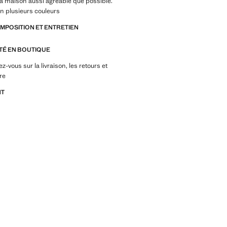
a maison aussi agréable que possible.
n plusieurs couleurs
OMPOSITION ET ENTRETIEN
ITÉ EN BOUTIQUE
-vous sur la livraison, les retours et
re
NT