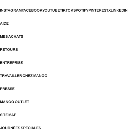
INSTAGRAM
FACEBOOK
YOUTUBE
TIKTOK
SPOTIFY
PINTEREST
X
LINKEDIN
AIDE
MES ACHATS
RETOURS
ENTREPRISE
TRAVAILLER CHEZ MANGO
PRESSE
MANGO OUTLET
SITE MAP
JOURNÉES SPÉCIALES