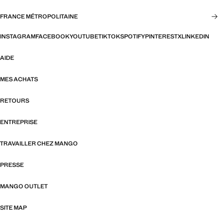
FRANCE MÉTROPOLITAINE
INSTAGRAM
FACEBOOK
YOUTUBE
TIKTOK
SPOTIFY
PINTEREST
X
LINKEDIN
AIDE
MES ACHATS
RETOURS
ENTREPRISE
TRAVAILLER CHEZ MANGO
PRESSE
MANGO OUTLET
SITE MAP