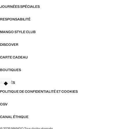
JOURNÉES SPÉCIALES
RESPONSABILITÉ
MANGO STYLE CLUB
DISCOVER
CARTE CADEAU
BOUTIQUES
AFFILIÉS
TANT
POLITIQUE DE CONFIDENTIALITÉ ET COOKIES
CGV
CANAL ÉTHIQUE
© 2026 MANGO Tous droits réservés