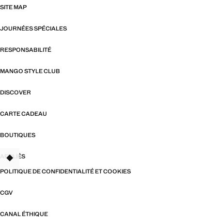
SITE MAP
JOURNÉES SPÉCIALES
RESPONSABILITÉ
MANGO STYLE CLUB
DISCOVER
CARTE CADEAU
BOUTIQUES
AFFILIÉS
TANT
POLITIQUE DE CONFIDENTIALITÉ ET COOKIES
CGV
CANAL ÉTHIQUE