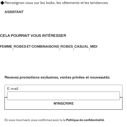
Renseignez-vous sur les looks, les vêtements et les tendances
ASSISTANT
CELA POURRAIT VOUS INTÉRESSER
FEMME
ROBES ET COMBINAISONS
ROBES
CASUAL
MIDI
Recevez promotions exclusives, ventes privées et nouveautés
E-mail
M’INSCRIRE
En vous inscrivant, vous confirmez avoir lu la
Politique de confidentialité
.