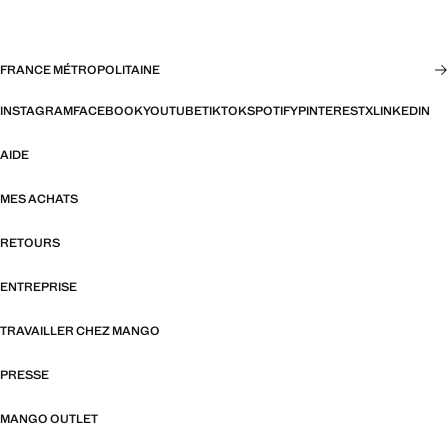
FRANCE MÉTROPOLITAINE
INSTAGRAM
FACEBOOK
YOUTUBE
TIKTOK
SPOTIFY
PINTEREST
X
LINKEDIN
AIDE
MES ACHATS
RETOURS
ENTREPRISE
TRAVAILLER CHEZ MANGO
PRESSE
MANGO OUTLET