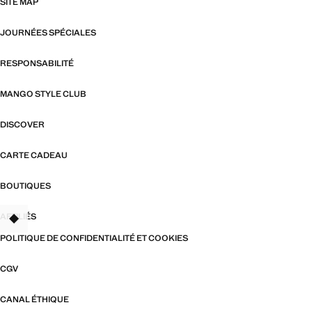
SITE MAP
JOURNÉES SPÉCIALES
RESPONSABILITÉ
MANGO STYLE CLUB
DISCOVER
CARTE CADEAU
BOUTIQUES
AFFILIÉS
TANT
POLITIQUE DE CONFIDENTIALITÉ ET COOKIES
CGV
CANAL ÉTHIQUE