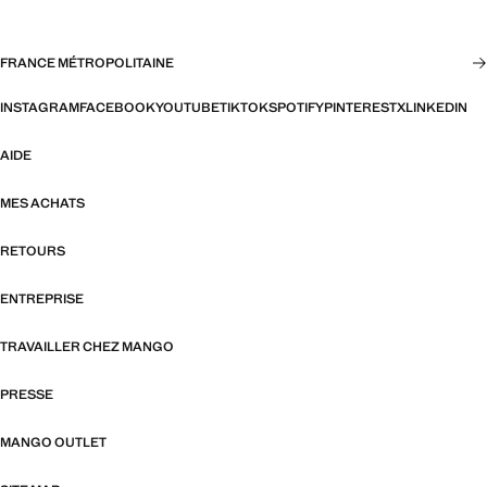
FRANCE MÉTROPOLITAINE
INSTAGRAM
FACEBOOK
YOUTUBE
TIKTOK
SPOTIFY
PINTEREST
X
LINKEDIN
AIDE
MES ACHATS
RETOURS
ENTREPRISE
TRAVAILLER CHEZ MANGO
PRESSE
MANGO OUTLET