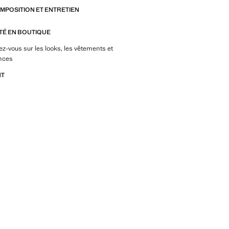
OMPOSITION ET ENTRETIEN
ITÉ EN BOUTIQUE
z-vous sur les looks, les vêtements et
nces
NT