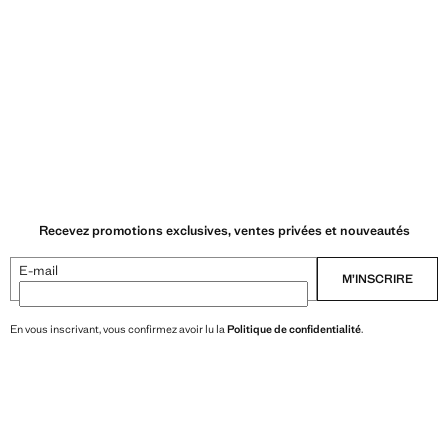
Recevez promotions exclusives, ventes privées et nouveautés
E-mail
M’INSCRIRE
En vous inscrivant, vous confirmez avoir lu la
Politique de confidentialité
.