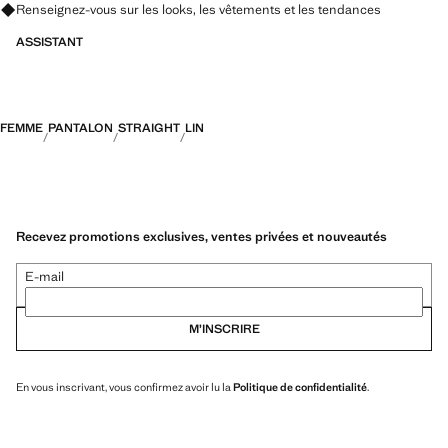
Renseignez-vous sur les looks, les vêtements et les tendances
ASSISTANT
FEMME
PANTALON
STRAIGHT
LIN
Recevez promotions exclusives, ventes privées et nouveautés
E-mail
M’INSCRIRE
En vous inscrivant, vous confirmez avoir lu la
Politique de confidentialité
.