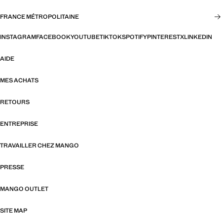
FRANCE MÉTROPOLITAINE
INSTAGRAM
FACEBOOK
YOUTUBE
TIKTOK
SPOTIFY
PINTEREST
X
LINKEDIN
AIDE
MES ACHATS
RETOURS
ENTREPRISE
TRAVAILLER CHEZ MANGO
PRESSE
MANGO OUTLET
SITE MAP