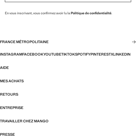
En vous inscrivant, vous confirmez avoir lu la
Politique de confidentialité
.
FRANCE MÉTROPOLITAINE
INSTAGRAM
FACEBOOK
YOUTUBE
TIKTOK
SPOTIFY
PINTEREST
X
LINKEDIN
AIDE
MES ACHATS
RETOURS
ENTREPRISE
TRAVAILLER CHEZ MANGO
PRESSE