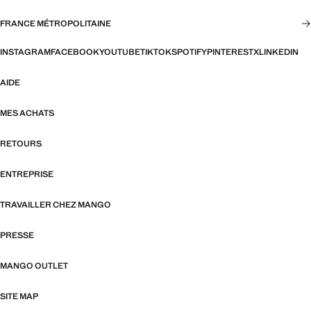
FRANCE MÉTROPOLITAINE
INSTAGRAM
FACEBOOK
YOUTUBE
TIKTOK
SPOTIFY
PINTEREST
X
LINKEDIN
AIDE
MES ACHATS
RETOURS
ENTREPRISE
TRAVAILLER CHEZ MANGO
PRESSE
MANGO OUTLET
SITE MAP