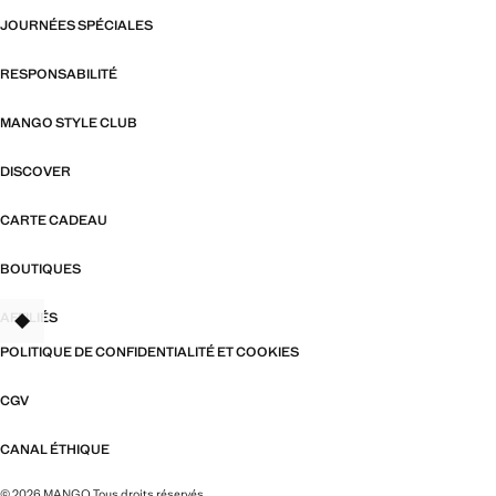
JOURNÉES SPÉCIALES
RESPONSABILITÉ
MANGO STYLE CLUB
DISCOVER
CARTE CADEAU
BOUTIQUES
AFFILIÉS
TANT
POLITIQUE DE CONFIDENTIALITÉ ET COOKIES
CGV
CANAL ÉTHIQUE
© 2026 MANGO Tous droits réservés