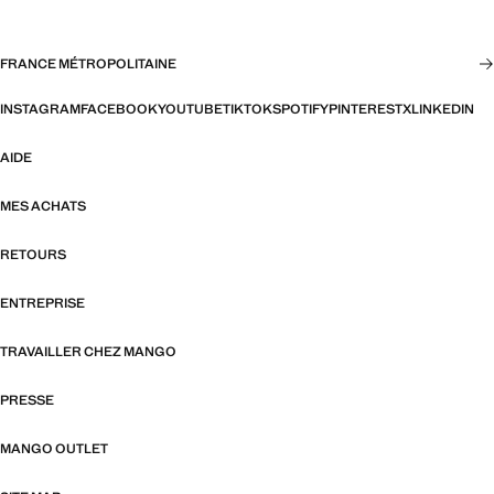
FRANCE MÉTROPOLITAINE
INSTAGRAM
FACEBOOK
YOUTUBE
TIKTOK
SPOTIFY
PINTEREST
X
LINKEDIN
AIDE
MES ACHATS
RETOURS
ENTREPRISE
TRAVAILLER CHEZ MANGO
PRESSE
MANGO OUTLET