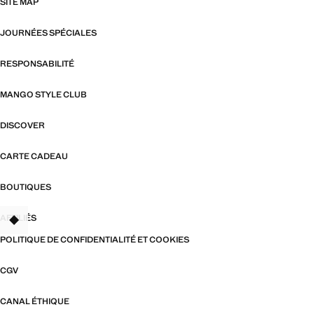
SITE MAP
JOURNÉES SPÉCIALES
RESPONSABILITÉ
MANGO STYLE CLUB
DISCOVER
CARTE CADEAU
BOUTIQUES
AFFILIÉS
TANT
POLITIQUE DE CONFIDENTIALITÉ ET COOKIES
CGV
CANAL ÉTHIQUE