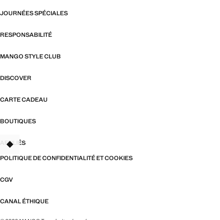
JOURNÉES SPÉCIALES
RESPONSABILITÉ
MANGO STYLE CLUB
DISCOVER
CARTE CADEAU
BOUTIQUES
AFFILIÉS
TANT
POLITIQUE DE CONFIDENTIALITÉ ET COOKIES
CGV
CANAL ÉTHIQUE