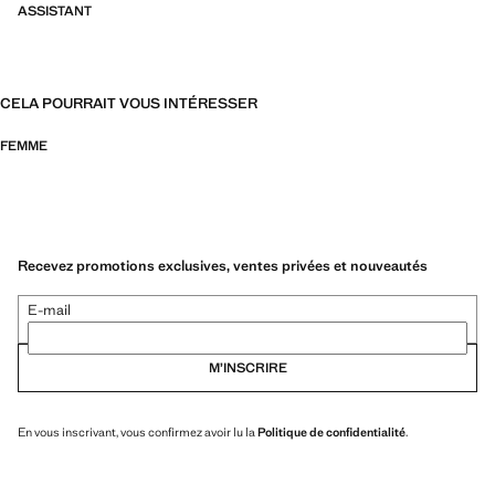
ASSISTANT
CELA POURRAIT VOUS INTÉRESSER
FEMME
Recevez promotions exclusives, ventes privées et nouveautés
E-mail
M’INSCRIRE
En vous inscrivant, vous confirmez avoir lu la
Politique de confidentialité
.