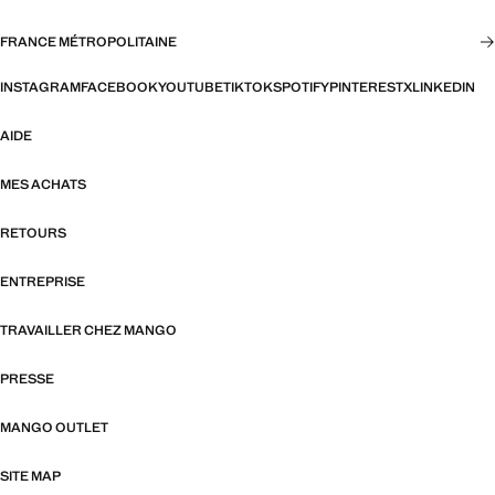
FRANCE MÉTROPOLITAINE
INSTAGRAM
FACEBOOK
YOUTUBE
TIKTOK
SPOTIFY
PINTEREST
X
LINKEDIN
AIDE
MES ACHATS
RETOURS
ENTREPRISE
TRAVAILLER CHEZ MANGO
PRESSE
MANGO OUTLET
SITE MAP