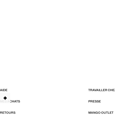
AIDE
TRAVAILLER CH
MES ACHATS
PRESSE
RETOURS
MANGO OUTLET