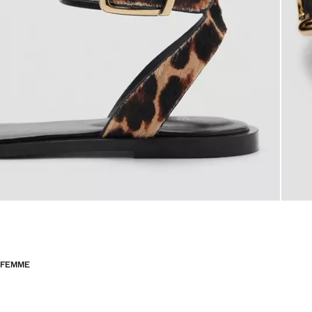
FEMME