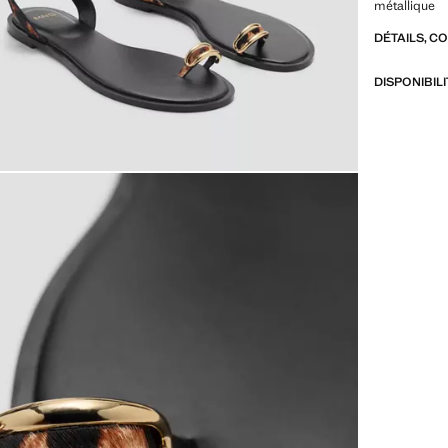
métallique
DÉTAILS, C
DISPONIBIL