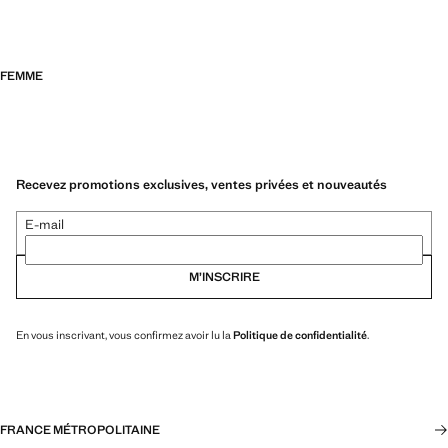
FEMME
Recevez promotions exclusives, ventes privées et nouveautés
E-mail
M’INSCRIRE
En vous inscrivant, vous confirmez avoir lu la
Politique de confidentialité
.
FRANCE MÉTROPOLITAINE