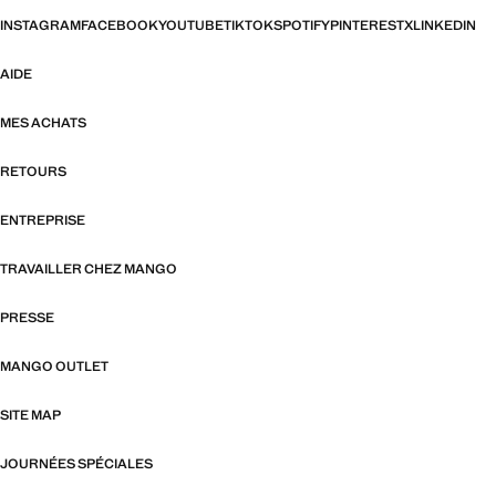
INSTAGRAM
FACEBOOK
YOUTUBE
TIKTOK
SPOTIFY
PINTEREST
X
LINKEDIN
AIDE
MES ACHATS
RETOURS
ENTREPRISE
TRAVAILLER CHEZ MANGO
PRESSE
MANGO OUTLET
SITE MAP
JOURNÉES SPÉCIALES