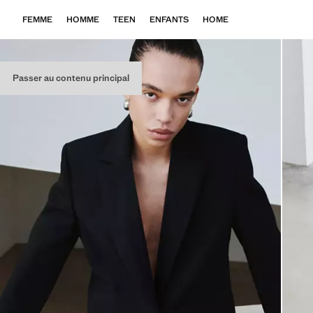
FEMME
HOMME
TEEN
ENFANTS
HOME
Passer au contenu principal