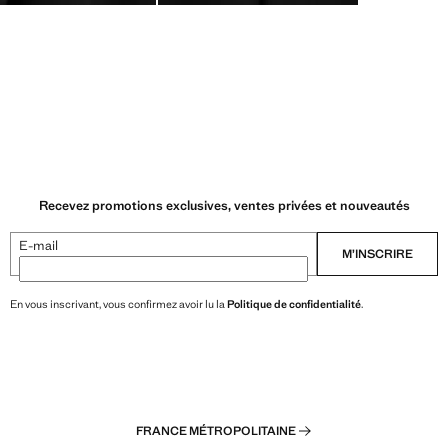
Recevez promotions exclusives, ventes privées et nouveautés
E-mail
M’INSCRIRE
En vous inscrivant, vous confirmez avoir lu la
Politique de confidentialité
.
FRANCE MÉTROPOLITAINE