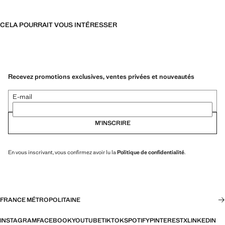
CELA POURRAIT VOUS INTÉRESSER
Recevez promotions exclusives, ventes privées et nouveautés
E-mail
M’INSCRIRE
En vous inscrivant, vous confirmez avoir lu la
Politique de confidentialité
.
FRANCE MÉTROPOLITAINE
INSTAGRAM
FACEBOOK
YOUTUBE
TIKTOK
SPOTIFY
PINTEREST
X
LINKEDIN