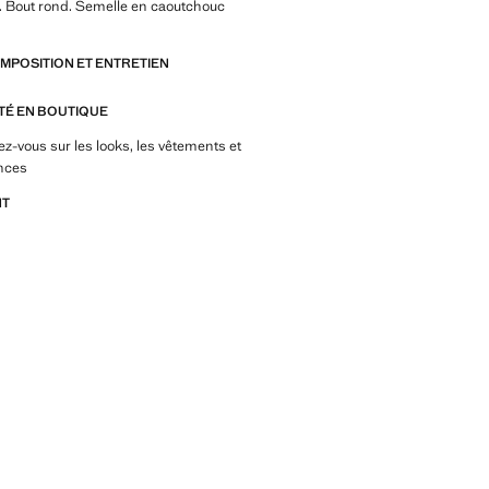
. Bout rond. Semelle en caoutchouc
OMPOSITION ET ENTRETIEN
ITÉ EN BOUTIQUE
z-vous sur les looks, les vêtements et
nces
NT