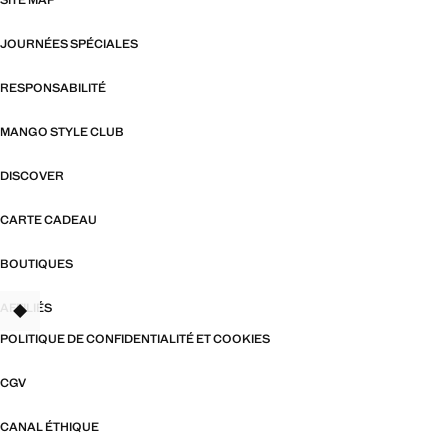
SITE MAP
JOURNÉES SPÉCIALES
RESPONSABILITÉ
MANGO STYLE CLUB
DISCOVER
CARTE CADEAU
BOUTIQUES
AFFILIÉS
TANT
POLITIQUE DE CONFIDENTIALITÉ ET COOKIES
CGV
CANAL ÉTHIQUE