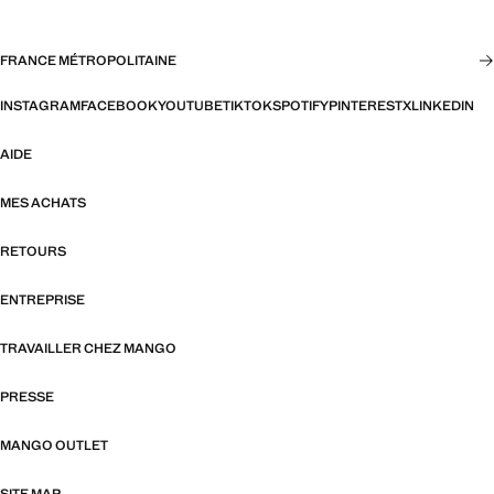
FRANCE MÉTROPOLITAINE
INSTAGRAM
FACEBOOK
YOUTUBE
TIKTOK
SPOTIFY
PINTEREST
X
LINKEDIN
AIDE
MES ACHATS
RETOURS
ENTREPRISE
TRAVAILLER CHEZ MANGO
PRESSE
MANGO OUTLET