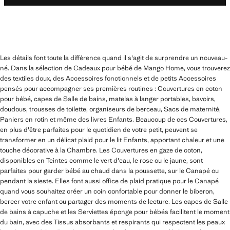
Les détails font toute la différence quand il s'agit de surprendre un nouveau-
né. Dans la sélection de Cadeaux pour bébé de Mango Home, vous trouverez
des textiles doux, des Accessoires fonctionnels et de petits Accessoires
pensés pour accompagner ses premières routines : Couvertures en coton
pour bébé, capes de Salle de bains, matelas à langer portables, bavoirs,
doudous, trousses de toilette, organiseurs de berceau, Sacs de maternité,
Paniers en rotin et même des livres Enfants. Beaucoup de ces Couvertures,
en plus d'être parfaites pour le quotidien de votre petit, peuvent se
transformer en un délicat plaid pour le lit Enfants, apportant chaleur et une
touche décorative à la Chambre. Les Couvertures en gaze de coton,
disponibles en Teintes comme le vert d'eau, le rose ou le jaune, sont
parfaites pour garder bébé au chaud dans la poussette, sur le Canapé ou
pendant la sieste. Elles font aussi office de plaid pratique pour le Canapé
quand vous souhaitez créer un coin confortable pour donner le biberon,
bercer votre enfant ou partager des moments de lecture. Les capes de Salle
de bains à capuche et les Serviettes éponge pour bébés facilitent le moment
du bain, avec des Tissus absorbants et respirants qui respectent les peaux