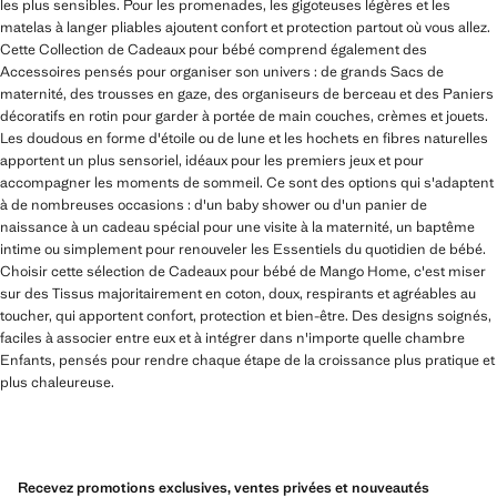
les plus sensibles. Pour les promenades, les gigoteuses légères et les
matelas à langer pliables ajoutent confort et protection partout où vous allez.
Cette Collection de Cadeaux pour bébé comprend également des
Accessoires pensés pour organiser son univers : de grands Sacs de
maternité, des trousses en gaze, des organiseurs de berceau et des Paniers
décoratifs en rotin pour garder à portée de main couches, crèmes et jouets.
Les doudous en forme d'étoile ou de lune et les hochets en fibres naturelles
apportent un plus sensoriel, idéaux pour les premiers jeux et pour
accompagner les moments de sommeil. Ce sont des options qui s'adaptent
à de nombreuses occasions : d'un baby shower ou d'un panier de
naissance à un cadeau spécial pour une visite à la maternité, un baptême
intime ou simplement pour renouveler les Essentiels du quotidien de bébé.
Choisir cette sélection de Cadeaux pour bébé de Mango Home, c'est miser
sur des Tissus majoritairement en coton, doux, respirants et agréables au
toucher, qui apportent confort, protection et bien-être. Des designs soignés,
faciles à associer entre eux et à intégrer dans n'importe quelle chambre
Enfants, pensés pour rendre chaque étape de la croissance plus pratique et
plus chaleureuse.
Recevez promotions exclusives, ventes privées et nouveautés