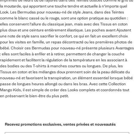
imprimés de fleurs ou de rayures dans des Teintes douces comme le gris ou
la moutarde, qui apportent une touche tendre et actuelle à n'importe quel
Look. Les Bermudas pour nouveau-né de style Jeans, dans des Teintes
comme le blanc cassé ou le rouge, sont une option pratique au quotidien :
elles conservent l'allure du classique jean, mais avec des Tissus en coton
plus doux et une ceinture entièrement élastique. Les poches avant Ajoutent
une note de style sans sacrifier le confort, ce qui en fait un excellent choix
pour les visites en famille, un repas décontracté ou les premières photos de
bébé. Choisir ces Bermudas pour nouveau-né présente plusieurs Avantages
: elles sont faciles à enfiler et à retirer, permettent de changer la couche
rapidement et facilitent la régulation de la température en les associant à
des bodies ou des T-shirts à manches courtes ou longues. De plus, les
Tissus en coton et les mélanges doux prennent soin de la peau délicate du
nouveau-né et favorisent la transpiration, un élément essentiel lorsque bébé
passe de longues heures allongé ou dans les bras. Avec cette Collection
Mango Kids, il est simple de créer des Looks complets et coordonnés tout
en préservant le bien-être du plus petit.
Recevez promotions exclusives, ventes privées et nouveautés