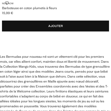
BARBOTEUSE EN COTON PLUMETIS À FLEURS
NEW NOW
Barboteuse en coton plumetis à fleurs
15,99 €
Prix actuel [15,99 € ]
AJOUTER
Les Bermudas pour nouveau-né sont un vêtement clé pour les premiers
mois, car elles allient confort, maintien doux et liberté de mouvement. Dans
la Collection Mango Kids, vous trouverez des Bermudas de type grenouillère
en coton léger ainsi que des modèles Jeans courts, pensés pour que bébé
soit à l'aise aussi bien à la Maison que dehors. Dans cette sélection, vous
découvrirez des grenouillères en Maille ajourée avec nœud décoratif,
parfaites pour créer des Ensembles coordonnés avec des Vestes et des T-
shirts de la Welcome collection. Leurs finitions élastiques et leurs ceintures
confortables s'adaptent au corps de bébé en douceur, ce qui en fait des
alliées idéales pour les longues siestes, les moments de jeu au sol ou les
promenades en poussette. Vous trouverez également des modèles