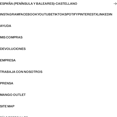
ESPAÑA (PENÍNSULA Y BALEARES)
·
CASTELLANO
INSTAGRAM
FACEBOOK
YOUTUBE
TIKTOK
SPOTIFY
PINTEREST
X
LINKEDIN
AYUDA
MIS COMPRAS
DEVOLUCIONES
EMPRESA
TRABAJA CON NOSOTROS
PRENSA
MANGO OUTLET
SITE MAP