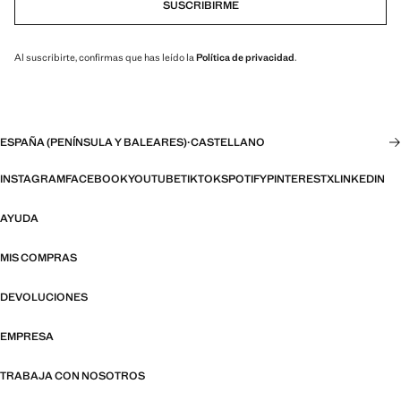
SUSCRIBIRME
Al suscribirte, confirmas que has leído la
Política de privacidad
.
ESPAÑA (PENÍNSULA Y BALEARES)
·
CASTELLANO
INSTAGRAM
FACEBOOK
YOUTUBE
TIKTOK
SPOTIFY
PINTEREST
X
LINKEDIN
AYUDA
MIS COMPRAS
DEVOLUCIONES
EMPRESA
TRABAJA CON NOSOTROS