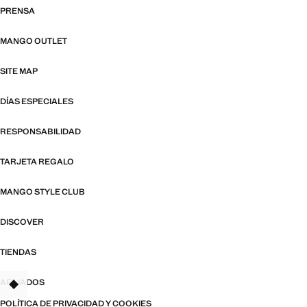
PRENSA
MANGO OUTLET
SITE MAP
DÍAS ESPECIALES
RESPONSABILIDAD
TARJETA REGALO
MANGO STYLE CLUB
DISCOVER
TIENDAS
AFILIADOS
TANT
POLÍTICA DE PRIVACIDAD Y COOKIES