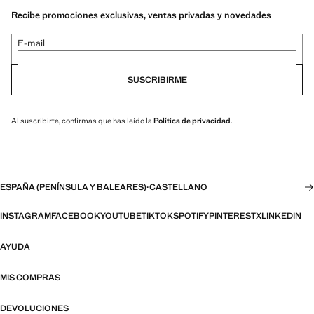
Recibe promociones exclusivas, ventas privadas y novedades
E-mail
SUSCRIBIRME
Al suscribirte, confirmas que has leído la
Política de privacidad
.
ESPAÑA (PENÍNSULA Y BALEARES)
·
CASTELLANO
INSTAGRAM
FACEBOOK
YOUTUBE
TIKTOK
SPOTIFY
PINTEREST
X
LINKEDIN
AYUDA
MIS COMPRAS
DEVOLUCIONES