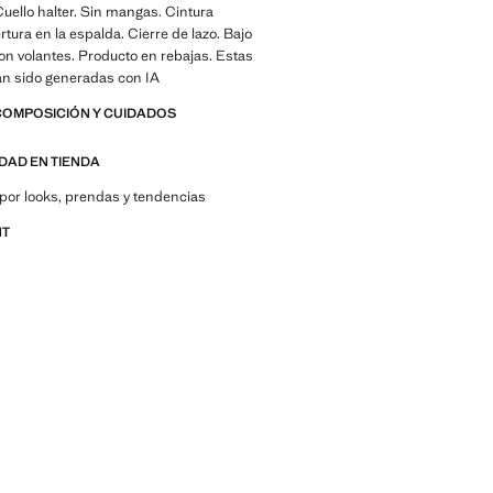
Cuello halter. Sin mangas. Cintura
rtura en la espalda. Cierre de lazo. Bajo
on volantes. Producto en rebajas. Estas
n sido generadas con IA
COMPOSICIÓN Y CUIDADOS
IDAD EN TIENDA
por looks, prendas y tendencias
NT