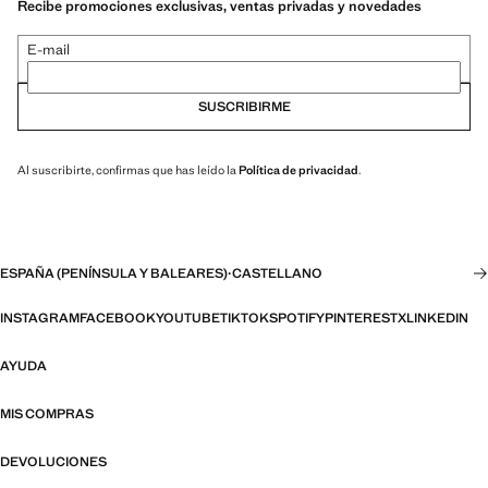
Recibe promociones exclusivas, ventas privadas y novedades
E-mail
SUSCRIBIRME
Al suscribirte, confirmas que has leído la
Política de privacidad
.
ESPAÑA (PENÍNSULA Y BALEARES)
·
CASTELLANO
INSTAGRAM
FACEBOOK
YOUTUBE
TIKTOK
SPOTIFY
PINTEREST
X
LINKEDIN
AYUDA
MIS COMPRAS
DEVOLUCIONES