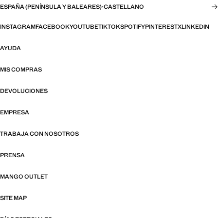
ESPAÑA (PENÍNSULA Y BALEARES)
·
CASTELLANO
INSTAGRAM
FACEBOOK
YOUTUBE
TIKTOK
SPOTIFY
PINTEREST
X
LINKEDIN
AYUDA
MIS COMPRAS
DEVOLUCIONES
EMPRESA
TRABAJA CON NOSOTROS
PRENSA
MANGO OUTLET
SITE MAP